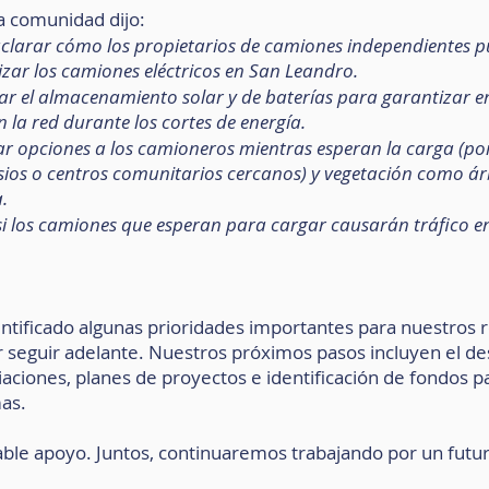
a comunidad dijo:
aclarar cómo los propietarios de camiones independientes p
lizar los camiones eléctricos en San Leandro.
rar el almacenamiento solar y de baterías para garantizar en
n la red durante los cortes de energía.
ar opciones a los camioneros mientras esperan la carga (por
sios o centros comunitarios cercanos) y vegetación como árb
.
i los camiones que esperan para cargar causarán tráfico en
tificado algunas prioridades importantes para nuestros r
 seguir adelante. Nuestros próximos pasos incluyen el des
iaciones, planes de proyectos e identificación de fondos p
as.
able apoyo. Juntos, continuaremos trabajando por un futu