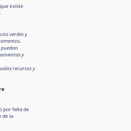
que existe 
.
cios verdes y 
rtamentos.
s puedan 
ramientas y 
uidos recursos y 
re 
 por falta de 
 de la 