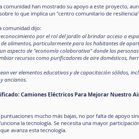
 la comunidad han mostrado su apoyo a este proyecto, aun
sobre lo que implica un "centro comunitario de resiliencia"
a comunidad dijo:
reconocimiento por el rol del jardín al brindar acceso a espa
vo de alimentos, particularmente para los habitantes de apa
de un aspecto de "economía colaborativa" donde las persona
ambiar recursos como purificadores de aire domésticos, her
sean ver elementos educativos y de capacitación sólidos, incl
 y ancianos.
ificado: Camiones Eléctricos Para Mejorar Nuestro Ai
 puntuaciones mucho más bajas, no por falta de apoyo sino
unciona la tecnología. Se necesita una mayor participación
ue avanza esta tecnología.