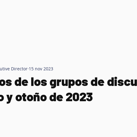
QUE HACEMOS
INVOLUCRARSE
More
cutive Director
15 nov 2023
os de los grupos de disc
o y otoño de 2023