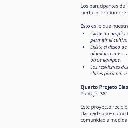
Los participantes de
cierta incertidumbre 
Esto es lo que nuestr
Existe un amplio 
permitir el culti
Existe el deseo 
alquilar o interc
otros equipos.
Los residentes de
clases para niños
Quarto Projeto Clas
Puntaje: 381
Este proyecto recibió
claridad sobre cómo f
comunidad a medida q