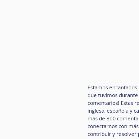
Estamos encantados d
que tuvimos durante 
comentarios! Estas r
inglesa, española y c
más de 800 comentari
conectarnos con más 
contribuir y resolve