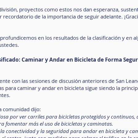
ivisión, proyectos como estos nos dan esperanza, sustent
ecordatorio de la importancia de seguir adelante. ¡Graci
rofundicemos en los resultados de la clasificación y en al
ustedes.
ificado: Caminar y Andar en Bicicleta de Forma Segu
ente con las sesiones de discusión anteriores de San Lean
 para caminar y andar en bicicleta sigue siendo la principa
ntes.
a comunidad dijo:
iosa por ver carriles para bicicletas protegidos y continuos,
ra fomentar más el uso de bicicletas y caminatas.
la conectividad y la seguridad para andar en bicicleta y cam