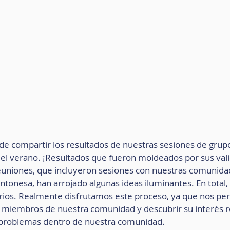
e compartir los resultados de nuestras sesiones de grupo
el verano. ¡Resultados que fueron moldeados por sus vali
euniones, que incluyeron sesiones con nuestras comunida
antonesa, han arrojado algunas ideas iluminantes. En total
os. Realmente disfrutamos este proceso, ya que nos per
miembros de nuestra comunidad y descubrir su interés re
r problemas dentro de nuestra comunidad.