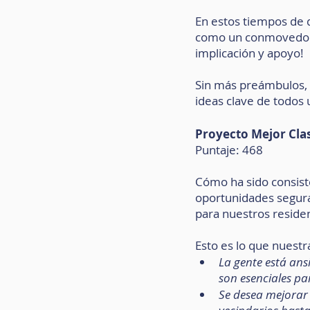
En estos tiempos de d
como un conmovedor r
implicación y apoyo!
Sin más preámbulos, p
ideas clave de todos 
Proyecto Mejor Clas
Puntaje: 468
Cómo ha sido consist
oportunidades seguras
para nuestros reside
Esto es lo que nuestr
La gente está ans
son esenciales pa
Se desea mejorar 