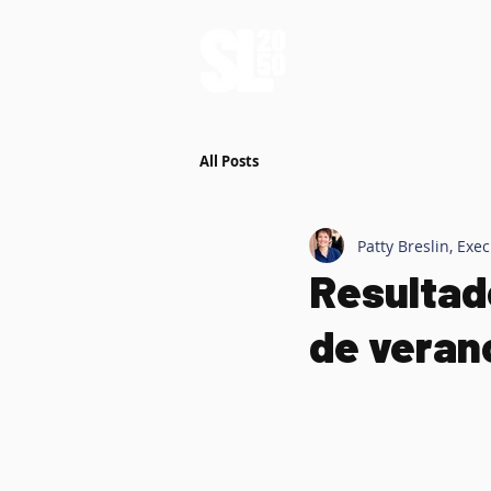
QUIÉNES SOMOS
All Posts
Patty Breslin, Exe
Resultad
de veran