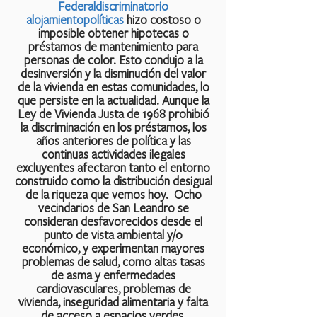
Federal
discriminatorio
alojamiento
políticas
hizo costoso o
imposible obtener hipotecas o
préstamos de mantenimiento para
personas de color. Esto condujo a la
desinversión y la disminución del valor
de la vivienda en estas comunidades, lo
que persiste en la actualidad. Aunque la
Ley de Vivienda Justa de 1968 prohibió
la discriminación en los préstamos, los
años anteriores de política y las
continuas actividades ilegales
excluyentes afectaron tanto el entorno
construido como la distribución desigual
de la riqueza que vemos hoy. Ocho
vecindarios de San Leandro se
consideran desfavorecidos desde el
punto de vista ambiental y/o
económico, y experimentan mayores
problemas de salud, como altas tasas
de asma y enfermedades
cardiovasculares, problemas de
vivienda, inseguridad alimentaria y falta
de acceso a espacios verdes.