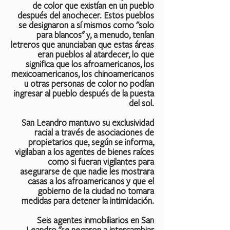
de color que existían en un pueblo
después del anochecer. Estos pueblos
se designaron a sí mismos como "solo
para blancos" y, a menudo, tenían
letreros que anunciaban que estas áreas
eran pueblos al atardecer, lo que
significa que los afroamericanos, los
mexicoamericanos, los chinoamericanos
u otras personas de color no podían
ingresar al pueblo después de la puesta
del sol.
San Leandro mantuvo su exclusividad
racial a través de asociaciones de
propietarios que, según se informa,
vigilaban a los agentes de bienes raíces
como si fueran vigilantes para
asegurarse de que nadie les mostrara
casas a los afroamericanos y que el
gobierno de la ciudad no tomara
medidas para detener la intimidación.
Seis agentes inmobiliarios en San
Leandro "se negaron a intercambiar