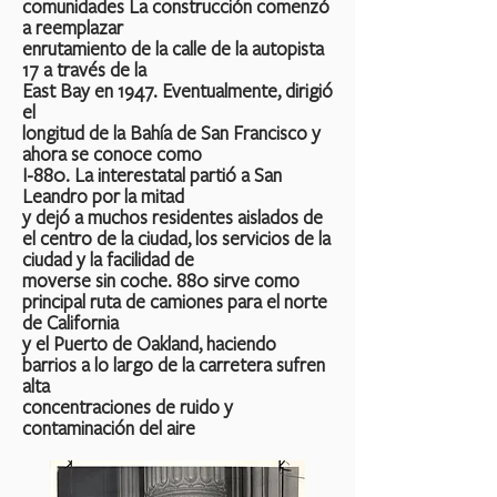
comunidades La construcción comenzó
a reemplazar
enrutamiento de la calle de la autopista
17 a través de la
East Bay en 1947. Eventualmente, dirigió
el
longitud de la Bahía de San Francisco y
ahora se conoce como
I-880. La interestatal partió a San
Leandro por la mitad
y dejó a muchos residentes aislados de
el centro de la ciudad, los servicios de la
ciudad y la facilidad de
moverse sin coche. 880 sirve como
principal ruta de camiones para el norte
de California
y el Puerto de Oakland, haciendo
barrios a lo largo de la carretera sufren
alta
concentraciones de ruido y
contaminación del aire