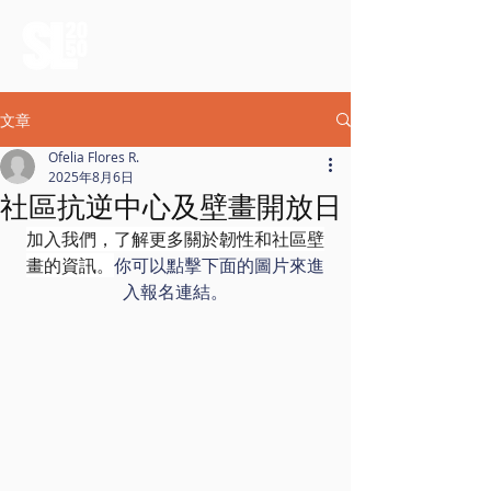
文章
Ofelia Flores R.
2025年8月6日
社區抗逆中心及壁畫開放日
加入我們，了解更多關於韌性和社區壁
畫的資訊。
你可以點擊下面的圖片來進
入報名連結。